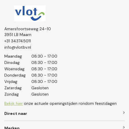
Amersfoortseweg 24-10
3951 LB Maarn
+31 343745011
info@vlotbv.nl
Maandag
08:30 - 17:00
Dinsdag
08:30 - 17:00
Woensdag
08:30 - 17:00
Donderdag
08.30 - 17:00
Vrijdag
08:30 - 17:00
Zaterdag
Gesloten
Zondag
Gesloten
Bekijk hier
onze actuele openingstijden rondom feestdagen
Direct naar
Merken