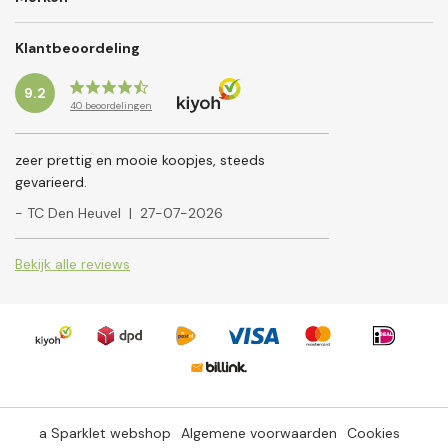
Klantbeoordeling
9.2
40
beoordelingen
zeer prettig en mooie koopjes, steeds
gevarieerd.
- TC Den Heuvel
|
27-07-2026
Bekijk alle reviews
a Sparklet webshop
Algemene voorwaarden
Cookies