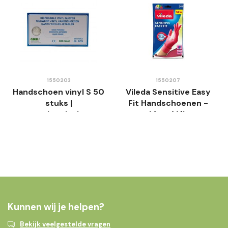
1550203
1550207
Handschoen vinyl S 50
Vileda Sensitive Easy
stuks |
Fit Handschoenen -
wegwerphandschoenen
Maat M/L
Kunnen wij je helpen?
Bekijk veelgestelde vragen