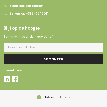
Stuur ons een bericht
Bel ons op +31 343745011
Blijf op de hoogte
Schrijf je in voor de nieuwsbrief
ABONNEER
Social media
Advies op locatie