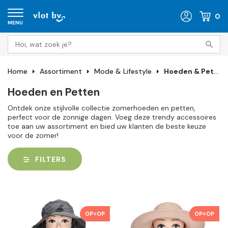
0
MENU
Home
Assortiment
Mode & Lifestyle
Hoeden & Petten
Hoeden en Petten
Ontdek onze stijlvolle collectie zomerhoeden en petten,
perfect voor de zonnige dagen. Voeg deze trendy accessoires
toe aan uw assortiment en bied uw klanten de beste keuze
voor de zomer!
FILTERS
OP=OP
OP=OP