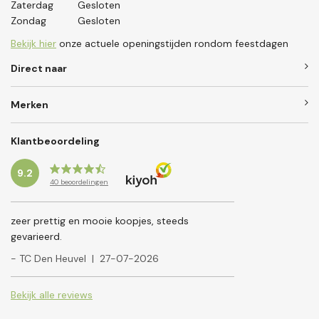
Zaterdag
Gesloten
Zondag
Gesloten
Bekijk hier
onze actuele openingstijden rondom feestdagen
Direct naar
Merken
Klantbeoordeling
9.2
40
beoordelingen
zeer prettig en mooie koopjes, steeds
gevarieerd.
- TC Den Heuvel
|
27-07-2026
Bekijk alle reviews