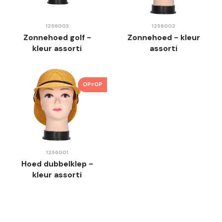
1256003
1256002
Zonnehoed golf -
Zonnehoed - kleur
kleur assorti
assorti
OP=OP
1256001
Hoed dubbelklep -
kleur assorti