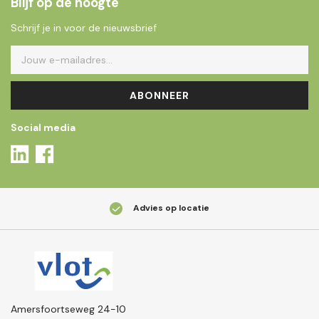
Blijf op de hoogte
Schrijf je in voor de nieuwsbrief
ABONNEER
Social media
Advies op locatie
Amersfoortseweg 24-10