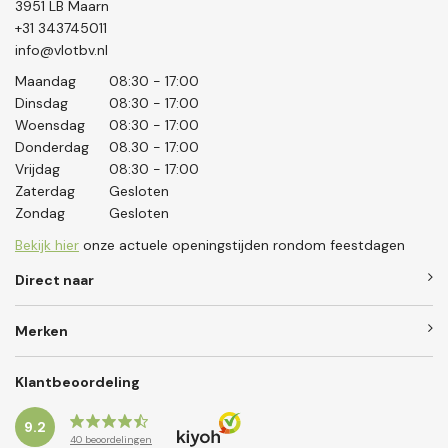
3951 LB Maarn
+31 343745011
info@vlotbv.nl
Maandag
08:30 - 17:00
Dinsdag
08:30 - 17:00
Woensdag
08:30 - 17:00
Donderdag
08.30 - 17:00
Vrijdag
08:30 - 17:00
Zaterdag
Gesloten
Zondag
Gesloten
Bekijk hier
onze actuele openingstijden rondom feestdagen
Direct naar
Merken
Klantbeoordeling
9.2
40
beoordelingen