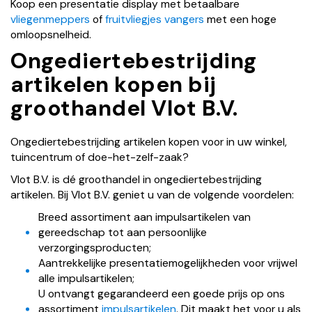
Koop een presentatie display met betaalbare
vliegenmeppers
of
fruitvliegjes vangers
met een hoge
omloopsnelheid.
Ongediertebestrijding
artikelen kopen bij
groothandel Vlot B.V.
Ongediertebestrijding artikelen kopen voor in uw winkel,
tuincentrum of doe-het-zelf-zaak?
Vlot B.V. is dé groothandel in ongediertebestrijding
artikelen. Bij Vlot B.V. geniet u van de volgende voordelen:
Breed assortiment aan impulsartikelen van
gereedschap tot aan persoonlijke
verzorgingsproducten;
Aantrekkelijke presentatiemogelijkheden voor vrijwel
alle impulsartikelen;
U ontvangt gegarandeerd een goede prijs op ons
assortiment
impulsartikelen
. Dit maakt het voor u als