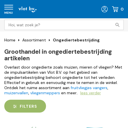
0
MENU
Home
Assortiment
Ongediertebestrijding
Groothandel in ongediertebestrijding
artikelen
Overlast door ongedierte zoals muizen, mieren of vliegen? Met
de impulsartikelen van Vlot B.V. op het gebied van
ongediertebestrijding behoort ongedierte tot het verleden.
Effectief in gebruik en eenvoudig mee te nemen in de winkel.
Ontdek het ruime assortiment aan
fruitvliegjes vangers
,
muizenvallen
,
vliegenmeppers
en meer..
lees verder
FILTERS