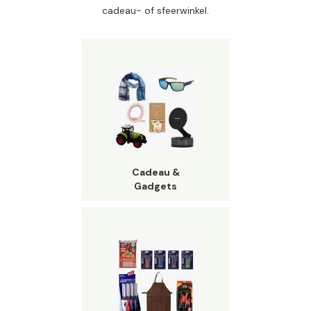
cadeau- of sfeerwinkel.
Cadeau &
Gadgets