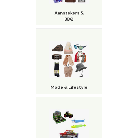
Aanstekers &
BBQ
Mode & Lifestyle