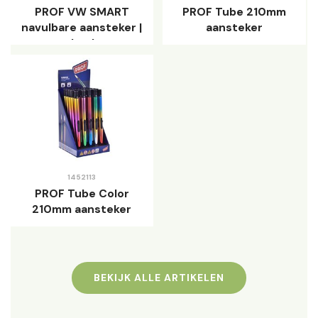
PROF VW SMART
PROF Tube 210mm
navulbare aansteker |
aansteker
turbovlam
1452113
PROF Tube Color
210mm aansteker
BEKIJK ALLE ARTIKELEN