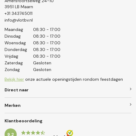
Amersfoortseweg 24-10
3951 LB Maarn
+31 343745011
info@vlotbv.nl
Maandag
08:30 - 17:00
Dinsdag
08:30 - 17:00
Woensdag
08:30 - 17:00
Donderdag
08.30 - 17:00
Vrijdag
08:30 - 17:00
Zaterdag
Gesloten
Zondag
Gesloten
Bekijk hier
onze actuele openingstijden rondom feestdagen
Direct naar
Merken
Klantbeoordeling
9.2