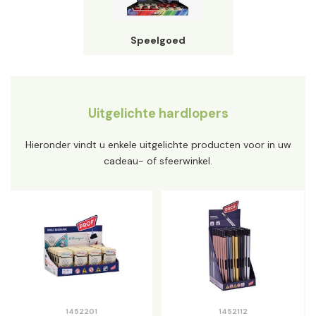
Speelgoed
Uitgelichte hardlopers
Hieronder vindt u enkele uitgelichte producten voor in uw
cadeau- of sfeerwinkel.
1452201
1452112