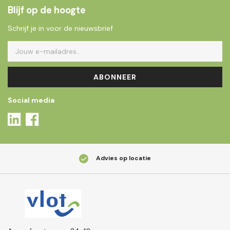
Blijf op de hoogte
Schrijf je in voor de nieuwsbrief
ABONNEER
Social media
Advies op locatie