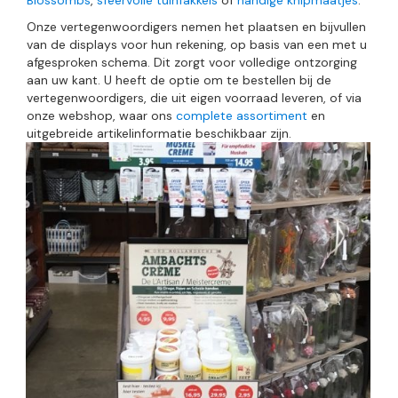
Blossombs
,
sfeervolle tuinfakkels
of
handige knipmaatjes
.
Onze vertegenwoordigers nemen het plaatsen en bijvullen
van de displays voor hun rekening, op basis van een met u
afgesproken schema. Dit zorgt voor volledige ontzorging
aan uw kant. U heeft de optie om te bestellen bij de
vertegenwoordigers, die uit eigen voorraad leveren, of via
onze webshop, waar ons
complete assortiment
en
uitgebreide artikelinformatie beschikbaar zijn.