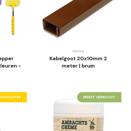
1351104
epper
Kabelgoot 20x10mm 2
Kleuren -
meter | bruin
teel
HARDLOPER
MEEST VERKOCHT