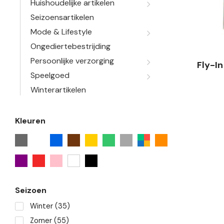
Huishoudelijke artikelen
Seizoensartikelen
Mode & Lifestyle
Ongediertebestrijding
Persoonlijke verzorging
Fly-In
Speelgoed
Winterartikelen
Kleuren
Seizoen
Winter
(35)
Zomer
(55)