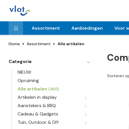
Assortiment
Aanbiedingen
Voor w
Home
Assortiment
Alle artikelen
Comp
Categorie
NIEUW
Sorteren o
Opruiming
Alle artikelen
(401)
Artikelen in display
Aanstekers & BBQ
Cadeau & Gadgets
Tuin, Outdoor & DIY