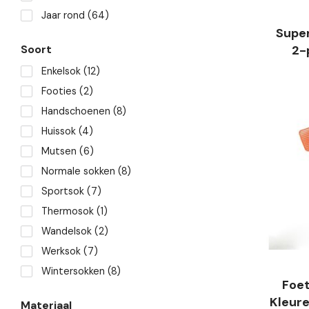
Jaar rond
(64)
Super
2-
Soort
Enkelsok
(12)
Footies
(2)
Handschoenen
(8)
Huissok
(4)
Mutsen
(6)
Normale sokken
(8)
Sportsok
(7)
Thermosok
(1)
Wandelsok
(2)
Werksok
(7)
Wintersokken
(8)
Foet
Kleure
Materiaal