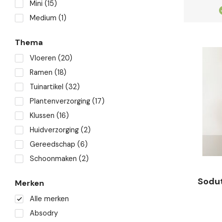
Mini
(15)
Klanten geven ons een
9.2
Medium
(1)
Thema
Vloeren
(20)
Ramen
(18)
Tuinartikel
(32)
Plantenverzorging
(17)
Klussen
(16)
Huidverzorging
(2)
Gereedschap
(6)
Schoonmaken
(2)
Sodut
Merken
Alle merken
Absodry