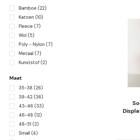
Bamboe
(22)
Katoen
(10)
Fleece
(7)
Wol
(5)
Poly - Nylon
(7)
Metaal
(7)
Kunststof
(2)
Maat
35-38
(26)
39-42
(36)
So
43-46
(33)
Displ
46-48
(12)
48-51
(2)
Small
(4)