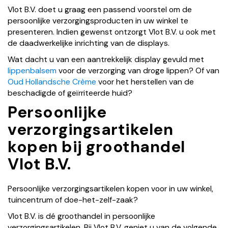
Vlot B.V. doet u graag een passend voorstel om de
persoonlijke verzorgingsproducten in uw winkel te
presenteren. Indien gewenst ontzorgt Vlot B.V. u ook met
de daadwerkelijke inrichting van de displays.
Wat dacht u van een aantrekkelijk display gevuld met
lippenbalsem
voor de verzorging van droge lippen? Of van
Oud Hollandsche Crème
voor het herstellen van de
beschadigde of geïrriteerde huid?
Persoonlijke
verzorgingsartikelen
kopen bij groothandel
Vlot B.V.
Persoonlijke verzorgingsartikelen kopen voor in uw winkel,
tuincentrum of doe-het-zelf-zaak?
Vlot B.V. is dé groothandel in persoonlijke
verzorgingsartikelen. Bij Vlot B.V. geniet u van de volgende