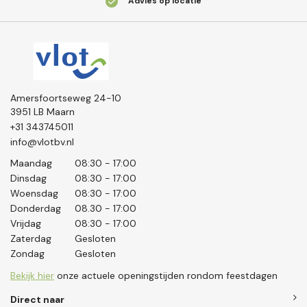
Advies op locatie
Amersfoortseweg 24-10
3951 LB Maarn
+31 343745011
info@vlotbv.nl
Maandag
08:30 - 17:00
Dinsdag
08:30 - 17:00
Woensdag
08:30 - 17:00
Donderdag
08.30 - 17:00
Vrijdag
08:30 - 17:00
Zaterdag
Gesloten
Zondag
Gesloten
Bekijk hier
onze actuele openingstijden rondom feestdagen
Direct naar