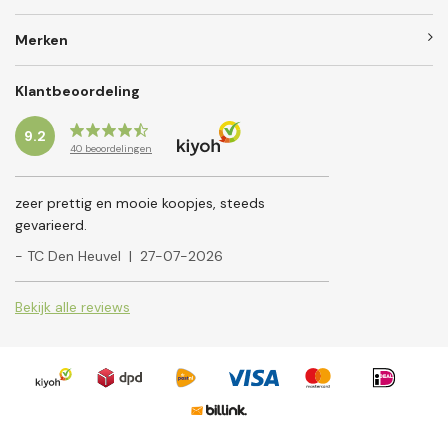
Merken
Klantbeoordeling
9.2
40
beoordelingen
zeer prettig en mooie koopjes, steeds
gevarieerd.
- TC Den Heuvel
|
27-07-2026
Bekijk alle reviews