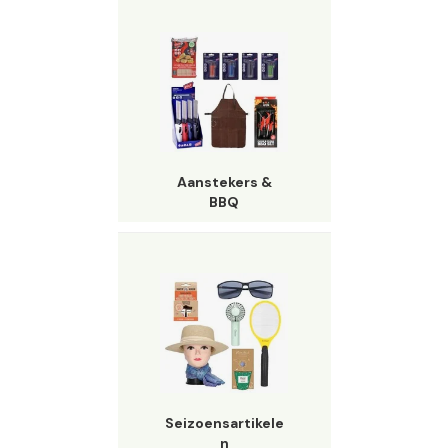
Aanstekers &
BBQ
Seizoensartikele
n