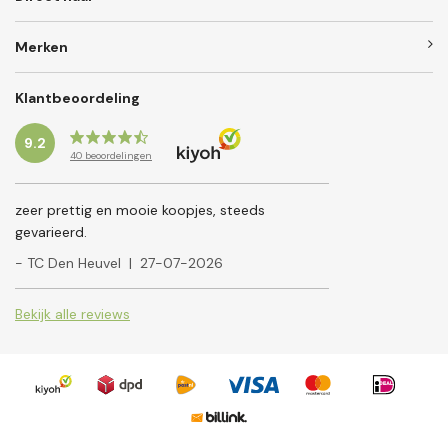
Merken
Klantbeoordeling
9.2
40
beoordelingen
zeer prettig en mooie koopjes, steeds
gevarieerd.
- TC Den Heuvel
|
27-07-2026
Bekijk alle reviews