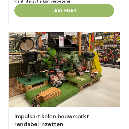
klantinteractie kan verbeteren.
LEES MEER
Impulsartikelen bouwmarkt
rendabel inzetten