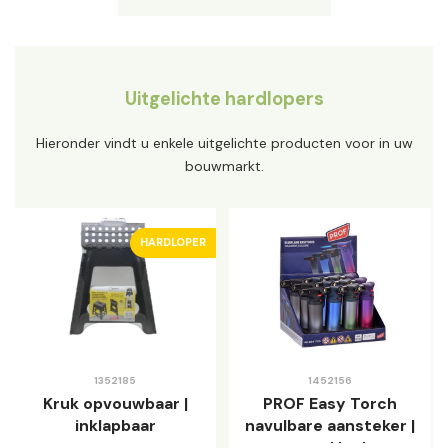
Uitgelichte hardlopers
Hieronder vindt u enkele uitgelichte producten voor in uw
bouwmarkt.
HARDLOPER
1352185
1452156
Kruk opvouwbaar |
PROF Easy Torch
inklapbaar
navulbare aansteker |
metal look