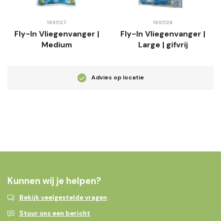
1651127
1651128
Fly-In Vliegenvanger |
Fly-In Vliegenvanger |
Medium
Large | gifvrij
Advies op locatie
Kunnen wij je helpen?
Bekijk veelgestelde vragen
Stuur ons een bericht