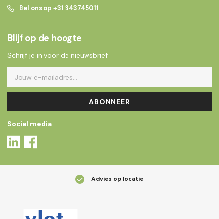
Bel ons op +31 343745011
Blijf op de hoogte
Schrijf je in voor de nieuwsbrief
ABONNEER
Social media
Advies op locatie