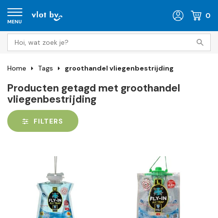
0
MENU
Home
Tags
groothandel vliegenbestrijding
Producten getagd met groothandel
vliegenbestrijding
FILTERS