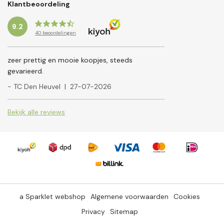
Klantbeoordeling
9.2
40
beoordelingen
zeer prettig en mooie koopjes, steeds
gevarieerd.
- TC Den Heuvel
|
27-07-2026
Bekijk alle reviews
a Sparklet webshop
Algemene voorwaarden
Cookies
Privacy
Sitemap