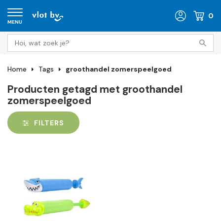
0
MENU
Home
Tags
groothandel zomerspeelgoed
Producten getagd met groothandel
zomerspeelgoed
FILTERS