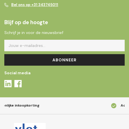
Bel ons op +31 343745011
Blijf op de hoogte
Schrijf je in voor de nieuwsbrief
ABONNEER
Social media
Advies op locatie