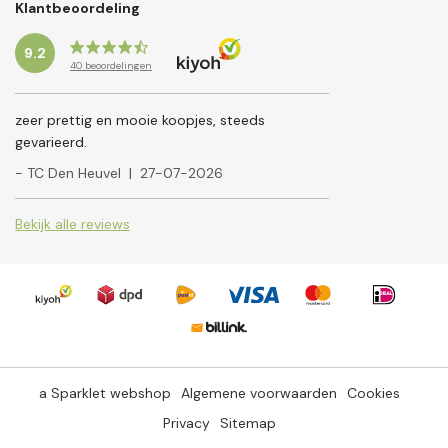
Klantbeoordeling
9.2
40
beoordelingen
zeer prettig en mooie koopjes, steeds
gevarieerd.
- TC Den Heuvel
|
27-07-2026
Bekijk alle reviews
a Sparklet webshop
Algemene voorwaarden
Cookies
Privacy
Sitemap