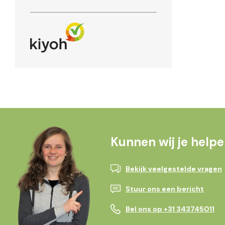
Kunnen wij je help
Bekijk veelgestelde vragen
Stuur ons een bericht
Bel ons op +31 343745011