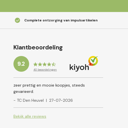
Complete ontzorging van impulsartikelen
Klantbeoordeling
9.2
40
beoordelingen
zeer prettig en mooie koopjes, steeds
gevarieerd.
- TC Den Heuvel
|
27-07-2026
Bekijk alle reviews