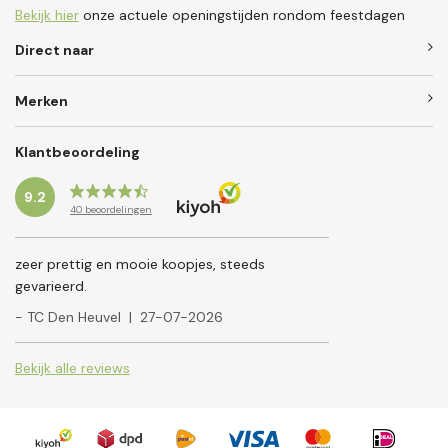
Bekijk hier
onze actuele openingstijden rondom feestdagen
Direct naar
Merken
Klantbeoordeling
9.2
40
beoordelingen
zeer prettig en mooie koopjes, steeds
gevarieerd.
- TC Den Heuvel
|
27-07-2026
Bekijk alle reviews