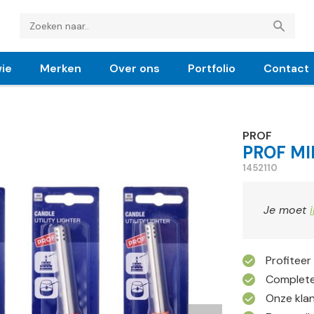
ie
Merken
Over ons
Portfolio
Contact
PROF
PROF MI
1452110
Je moet
Profiteer
Complete
Onze kla