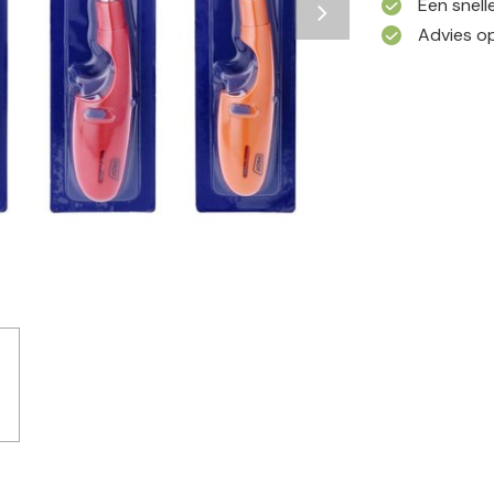
Een snell
Advies op