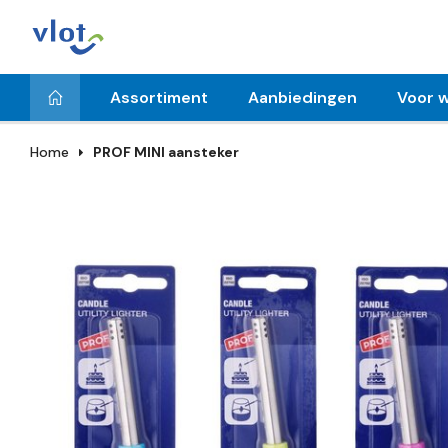
Assortiment
Aanbiedingen
Voor w
Home
PROF MINI aansteker