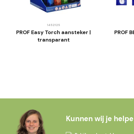
1452125
PROF Easy Torch aansteker |
PROF BB
transparant
Kunnen wij je help