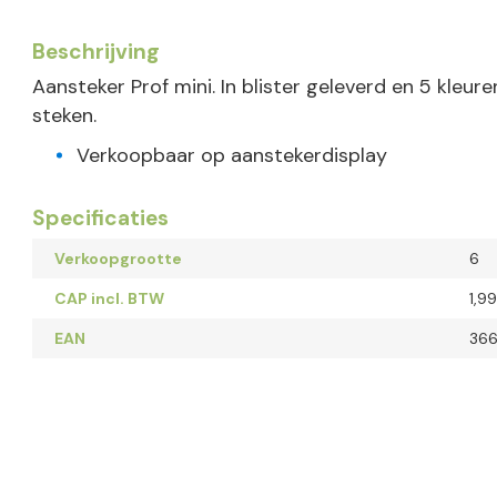
Beschrijving
Aansteker Prof mini. In blister geleverd en 5 kleu
steken.
Verkoopbaar op aanstekerdisplay
Specificaties
Verkoopgrootte
6
CAP incl. BTW
1,99
EAN
36