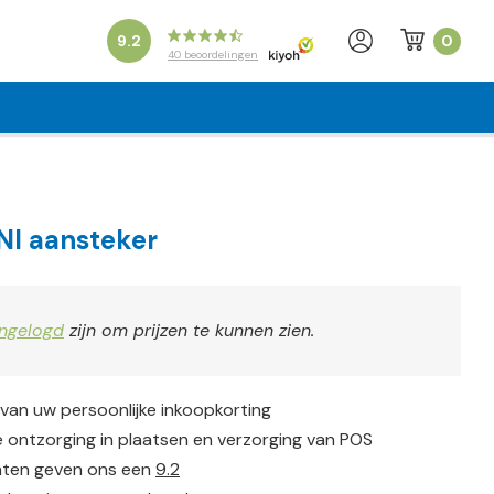
0
9.2
40
beoordelingen
NI aansteker
ingelogd
zijn om prijzen te kunnen zien.
 van uw persoonlijke inkoopkorting
 ontzorging in plaatsen en verzorging van POS
nten geven ons een
9.2