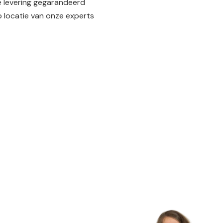
e levering gegarandeerd
 locatie van onze experts