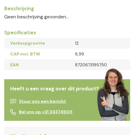
Beschrijving
Geen beschrijving gevonden...
Specificaties
Verkoopgrootte
12
CAP incl. BTW
8,99
EAN
8720673195750
Heeft u een vraag over dit product?
Stuur ons een bericht
Bel ons op +31 343745011