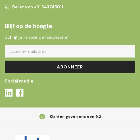
Bel ons op +31 343745011
Blijf op de hoogte
Schrijf je in voor de nieuwsbrief
ABONNEER
Social media
Klanten geven ons een
9.2