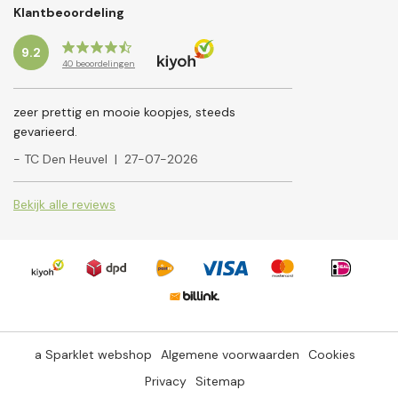
Klantbeoordeling
9.2
40
beoordelingen
zeer prettig en mooie koopjes, steeds
gevarieerd.
- TC Den Heuvel
|
27-07-2026
Bekijk alle reviews
a Sparklet webshop
Algemene voorwaarden
Cookies
Privacy
Sitemap