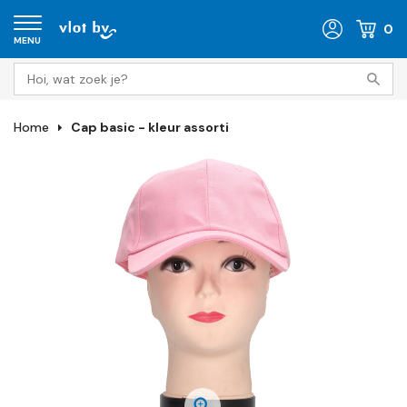
0
MENU
Home
Cap basic - kleur assorti