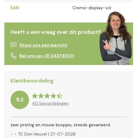
EAN
Creme-display-vol
Heeft u een vraag over dit product?
Stuur ons een bericht
Bel ons op +31 343745011
Klantbeoordeling
9.2
40
beoordelingen
zeer prettig en mooie koopjes, steeds gevarieerd.
-
- TC Den Heuvel
|
27-07-2026