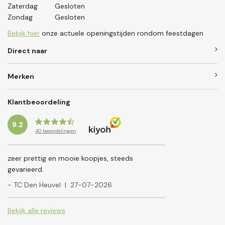
Zaterdag
Gesloten
Zondag
Gesloten
Bekijk hier
onze actuele openingstijden rondom feestdagen
Direct naar
Merken
Klantbeoordeling
9.2
40
beoordelingen
zeer prettig en mooie koopjes, steeds
gevarieerd.
- TC Den Heuvel
|
27-07-2026
Bekijk alle reviews