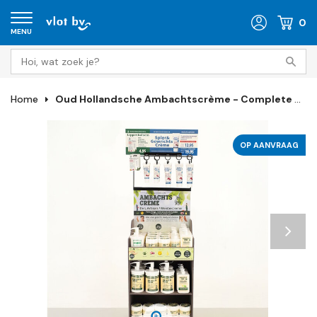
0
MENU
Home
Oud Hollandsche Ambachtscrème - Complete Display - Op Aanvraag
OP AANVRAAG