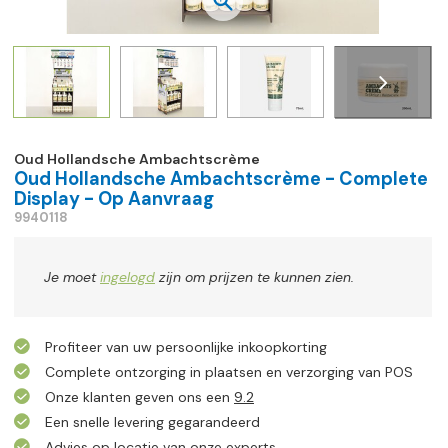
Oud Hollandsche Ambachtscrème
Oud Hollandsche Ambachtscrème - Complete
Display - Op Aanvraag
9940118
Je moet
ingelogd
zijn om prijzen te kunnen zien.
Profiteer van uw persoonlijke inkoopkorting
Complete ontzorging in plaatsen en verzorging van POS
Onze klanten geven ons een
9.2
Een snelle levering gegarandeerd
Advies op locatie van onze experts