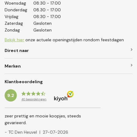
Woensdag
08:30 - 17:00
Donderdag
08.30 - 17:00
Vrijdag
08:30 - 17:00
Zaterdag
Gesloten
Zondag
Gesloten
Bekijk hier
onze actuele openingstijden rondom feestdagen
Direct naar
Merken
Klantbeoordeling
9.2
40
beoordelingen
zeer prettig en mooie koopjes, steeds
gevarieerd.
- TC Den Heuvel
|
27-07-2026