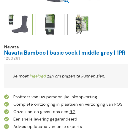
Navata
Navata Bamboo | basic sock | middle grey | 1PR
1250261
Je moet
ingelogd
zijn om prijzen te kunnen zien.
Profiteer van uw persoonlijke inkoopkorting
Complete ontzorging in plaatsen en verzorging van POS
Onze klanten geven ons een
9.2
Een snelle levering gegarandeerd
Advies op locatie van onze experts