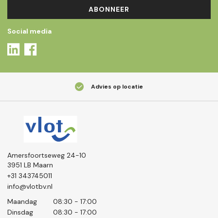
ABONNEER
Social media
Advies op locatie
Amersfoortseweg 24-10
3951 LB Maarn
+31 343745011
info@vlotbv.nl
Maandag
08:30 - 17:00
Dinsdag
08:30 - 17:00