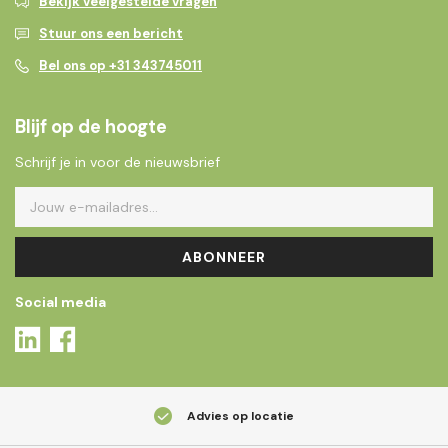
Bekijk veelgestelde vragen
Stuur ons een bericht
Bel ons op +31 343745011
Blijf op de hoogte
Schrijf je in voor de nieuwsbrief
ABONNEER
Social media
Advies op locatie