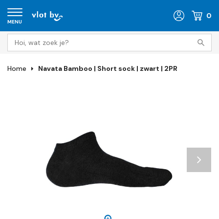
0
MENU
Home
Navata Bamboo | Short sock | zwart | 2PR