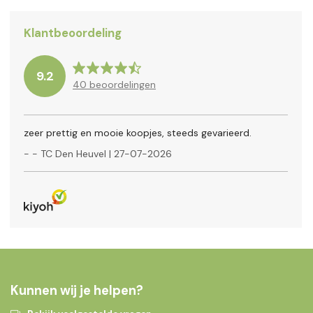
Klantbeoordeling
9.2
40
beoordelingen
zeer prettig en mooie koopjes, steeds gevarieerd.
-
- TC Den Heuvel
|
27-07-2026
Kunnen wij je helpen?