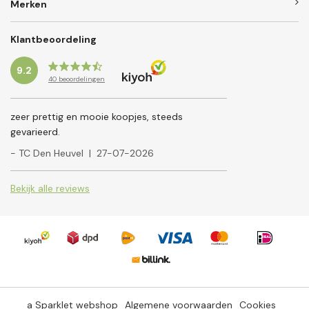
Merken
Klantbeoordeling
9.2
40
beoordelingen
zeer prettig en mooie koopjes, steeds
gevarieerd.
- TC Den Heuvel
|
27-07-2026
Bekijk alle reviews
a Sparklet webshop
Algemene voorwaarden
Cookies