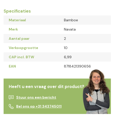
Specificaties
Materiaal
Bamboe
Merk
Navata
Aantal paar
2
Verkoopgrootte
10
CAP incl. BTW
6,99
EAN
8718421390656
Heeft u een vraag over dit product?
Stuur ons een bericht
Bel ons op +31 343745011