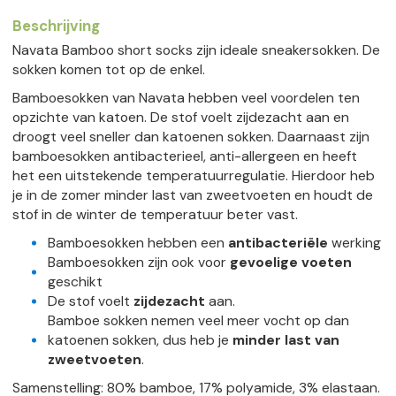
Beschrijving
Navata Bamboo short socks zijn ideale sneakersokken. De
sokken komen tot op de enkel.
Bamboesokken van Navata hebben veel voordelen ten
opzichte van katoen. De stof voelt zijdezacht aan en
droogt veel sneller dan katoenen sokken. Daarnaast zijn
bamboesokken antibacterieel, anti-allergeen en heeft
het een uitstekende temperatuurregulatie. Hierdoor heb
je in de zomer minder last van zweetvoeten en houdt de
stof in de winter de temperatuur beter vast.
Bamboesokken hebben een
antibacteriële
werking
Bamboesokken zijn ook voor
gevoelige
voeten
geschikt
De stof voelt
zijdezacht
aan.
Bamboe sokken nemen veel meer vocht op dan
katoenen sokken, dus heb je
minder last van
zweetvoeten
.
Samenstelling: 80% bamboe, 17% polyamide, 3% elastaan.