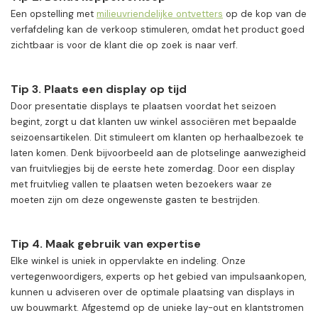
Een opstelling met
milieuvriendelijke ontvetters
op de kop van de
verfafdeling kan de verkoop stimuleren, omdat het product goed
zichtbaar is voor de klant die op zoek is naar verf.
Tip 3. Plaats een display op tijd
Door presentatie displays te plaatsen voordat het seizoen
begint, zorgt u dat klanten uw winkel associëren met bepaalde
seizoensartikelen. Dit stimuleert om klanten op herhaalbezoek te
laten komen. Denk bijvoorbeeld aan de plotselinge aanwezigheid
van fruitvliegjes bij de eerste hete zomerdag. Door een display
met fruitvlieg vallen te plaatsen weten bezoekers waar ze
moeten zijn om deze ongewenste gasten te bestrijden.
Tip 4. Maak gebruik van expertise
Elke winkel is uniek in oppervlakte en indeling. Onze
vertegenwoordigers, experts op het gebied van impulsaankopen,
kunnen u adviseren over de optimale plaatsing van displays in
uw bouwmarkt. Afgestemd op de unieke lay-out en klantstromen