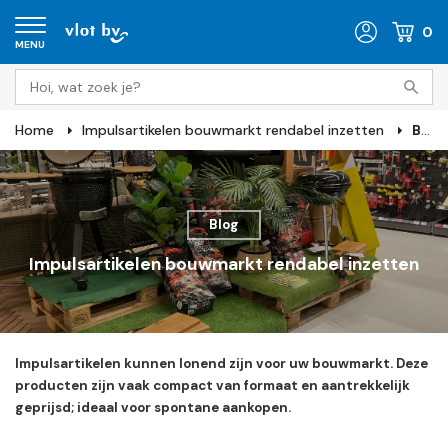
0
MENU
Home
Impulsartikelen bouwmarkt rendabel inzetten
Blog
Blog
Impulsartikelen bouwmarkt rendabel inzetten
Impulsartikelen kunnen lonend zijn voor uw bouwmarkt. Deze
producten zijn vaak compact van formaat en aantrekkelijk
geprijsd; ideaal voor spontane aankopen.