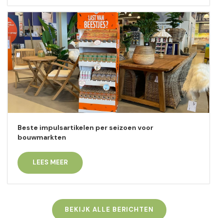
Beste impulsartikelen per seizoen voor
bouwmarkten
LEES MEER
BEKIJK ALLE BERICHTEN