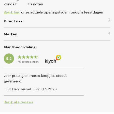
Zondag
Gesloten
Bekijk hier
onze actuele openingstijden rondom feestdagen
Direct naar
Merken
Klantbeoordeling
9.2
40
beoordelingen
zeer prettig en mooie koopjes, steeds
gevarieerd.
- TC Den Heuvel
|
27-07-2026
Bekijk alle reviews