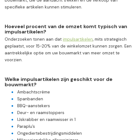
bouwmarkt, die de aandacht trekken en de verkoop van
specifieke artikelen kunnen stimuleren.
Hoeveel procent van de omzet komt typisch van
impulsartikelen?
Onderzoeken tonen aan dat
impulsartikelen
, mits strategisch
geplaatst, voor 15-20% van de winkelomzet kunnen zorgen. Een
aantrekkelijke optie om uw bouwmarkt van meer omzet te
voorzien.
Welke impulsartikelen zijn geschikt voor de
bouwmarkt?
Ambachtscrème
Spanbanden
BBQ-aanstekers
Deur- en raamstoppers
IJskrabber en raamwisser in 1
Paraplu’s
Ongediertebestrijdingsmiddelen