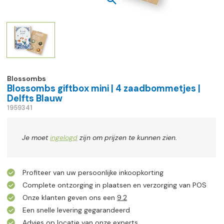
Blossombs
Blossombs giftbox mini | 4 zaadbommetjes |
Delfts Blauw
1959341
Je moet
ingelogd
zijn om prijzen te kunnen zien.
Profiteer van uw persoonlijke inkoopkorting
Complete ontzorging in plaatsen en verzorging van POS
Onze klanten geven ons een
9.2
Een snelle levering gegarandeerd
Advies op locatie van onze experts