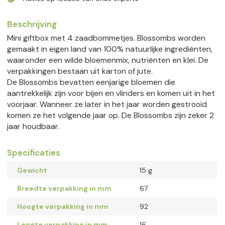
Beschrijving
Mini giftbox met 4 zaadbommetjes. Blossombs worden
gemaakt in eigen land van 100% natuurlijke ingrediënten,
waaronder een wilde bloemenmix, nutriënten en klei. De
verpakkingen bestaan uit karton of jute.
De Blossombs bevatten eenjarige bloemen die
aantrekkelijk zijn voor bijen en vlinders en komen uit in het
voorjaar. Wanneer ze later in het jaar worden gestrooid
komen ze het volgende jaar op. De Blossombs zijn zeker 2
jaar houdbaar.
Specificaties
Gewicht
15 g
Breedte verpakking in mm
67
Hoogte verpakking in mm
92
Lengte verpakking in mm
16