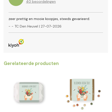
40
beoordelingen
zeer prettig en mooie koopjes, steeds gevarieerd.
-
- TC Den Heuvel
|
27-07-2026
Gerelateerde producten