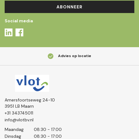
ABONNEER
Social media
Advies op locatie
Amersfoortseweg 24-10
3951 LB Maarn
+31 343745011
info@vlotbv.nl
Maandag
08:30 - 17:00
Dinsdag
08:30 - 17:00