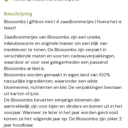
Beschrijving
Blossombs | giftbox mini | 4 zaadbommetjes | Hoera het is
feest!
Zaadbommetjes van Blossombs zijn een unieke,
milieubewuste en originele manier om een blijk van
medeleven te tonen. De Blossombs zijn verpakt in
verschillende maten en soorten cadeauverpakkingen,
waardoor er voor veel gelegenheden een passend
Blossombs artikel is.
Blossombs worden gemaakt in eigen land van 100%
natuurlijke ingrediënten, waaronder een wilde
bloemenmix, nutriënten en klei. De verpakkingen bestaan
uit karton of jute.
De Blossombs bevatten eenjarige bloemen die
aantrekkelijk zijn voor bijen en vlinders en komen uit in het
voorjaar. Wanneer ze later in het jaar worden gestrooid
komen ze het volgende jaar op. De Blossombs zijn zeker 2
jaar houdbaar.