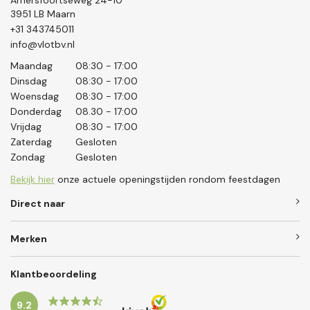
Amersfoortseweg 24-10
3951 LB Maarn
+31 343745011
info@vlotbv.nl
Maandag
08:30 - 17:00
Dinsdag
08:30 - 17:00
Woensdag
08:30 - 17:00
Donderdag
08.30 - 17:00
Vrijdag
08:30 - 17:00
Zaterdag
Gesloten
Zondag
Gesloten
Bekijk hier
onze actuele openingstijden rondom feestdagen
Direct naar
Merken
Klantbeoordeling
9.2