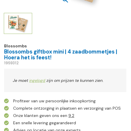
Blossombs
Blossombs giftbox mini | 4 zaadbommetjes |
Hoera het is feest!
1959312
Je moet
ingelogd
zijn om prijzen te kunnen zien.
Profiteer van uw persoonlijke inkoopkorting
Complete ontzorging in plaatsen en verzorging van POS
Onze klanten geven ons een
9.2
Een snelle levering gegarandeerd
Advies op locatie van onze experts