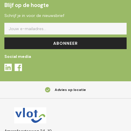
Blijf op de hoogte
Schrijf je in voor de nieuwsbrief
ABONNEER
Social media
Advies op locatie