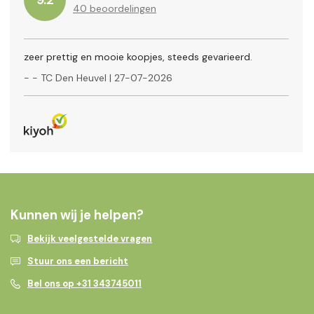
40
beoordelingen
zeer prettig en mooie koopjes, steeds gevarieerd.
-
- TC Den Heuvel
|
27-07-2026
Kunnen wij je helpen?
Bekijk veelgestelde vragen
Stuur ons een bericht
Bel ons op +31 343745011