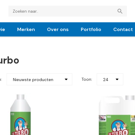
ie
Merken
Over ons
Portfolio
Contact
Turbo
p:
Toon:
Nieuwste producten
24