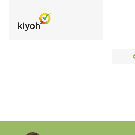
Klanten geven ons een
9.2