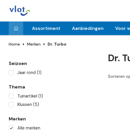
Assortiment
Aanbiedingen
Voor w
Home
Merken
Dr. Turbo
Dr. 
Seizoen
Jaar rond
(1)
Sorteren o
Thema
Tuinartikel
(1)
Klussen
(5)
Merken
Alle merken