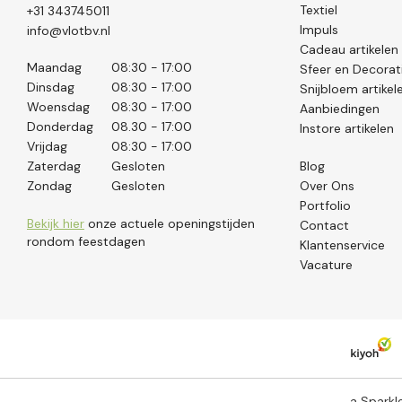
Textiel
+31 343745011
Impuls
info@vlotbv.nl
Cadeau artikelen
Maandag
08:30 - 17:00
Sfeer en Decorat
Dinsdag
08:30 - 17:00
Snijbloem artikel
Woensdag
08:30 - 17:00
Aanbiedingen
Donderdag
08.30 - 17:00
Instore artikelen
Vrijdag
08:30 - 17:00
Zaterdag
Gesloten
Blog
Zondag
Gesloten
Over Ons
Portfolio
Bekijk hier
onze actuele openingstijden
Contact
rondom feestdagen
Klantenservice
Vacature
a Spark