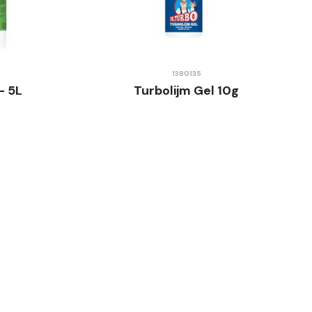
1380135
- 5L
Turbolijm Gel 10g