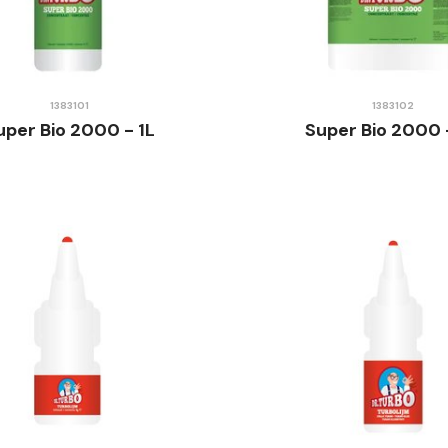
1383101
1383102
uper Bio 2000 - 1L
Super Bio 2000 