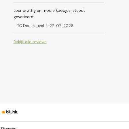
zeer prettig en mooie koopjes, steeds
gevarieerd.
- TC Den Heuvel
|
27-07-2026
Bekijk alle reviews
Sitemap