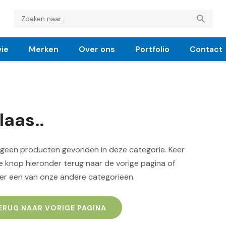
ie
Merken
Over ons
Portfolio
Contact
laas..
n geen producten gevonden in deze categorie. Keer
 knop hieronder terug naar de vorige pagina of
er een van onze andere categorieën.
ERUG NAAR VORIGE PAGINA