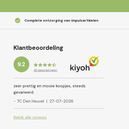
Complete ontzorging van impulsartikelen
Klantbeoordeling
9.2
40
beoordelingen
zeer prettig en mooie koopjes, steeds
gevarieerd.
- TC Den Heuvel
|
27-07-2026
Bekijk alle reviews