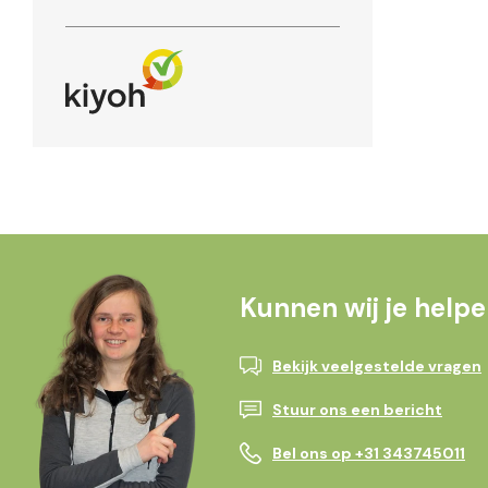
Kunnen wij je help
Bekijk veelgestelde vragen
Stuur ons een bericht
Bel ons op +31 343745011