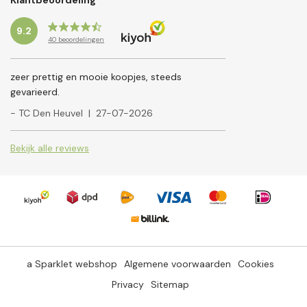
Klantbeoordeling
9.2
40
beoordelingen
zeer prettig en mooie koopjes, steeds
gevarieerd.
- TC Den Heuvel
|
27-07-2026
Bekijk alle reviews
a Sparklet webshop
Algemene voorwaarden
Cookies
Privacy
Sitemap