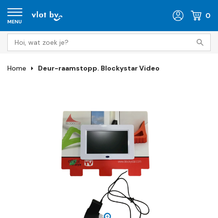
0
MENU
Home
Deur-raamstopp. Blockystar Video