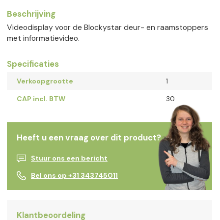
Beschrijving
Videodisplay voor de Blockystar deur- en raamstoppers
met informatievideo.
Specificaties
Verkoopgrootte
1
CAP incl. BTW
30
Heeft u een vraag over dit product?
Stuur ons een bericht
Bel ons op +31 343745011
Klantbeoordeling