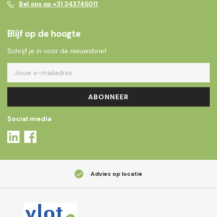
Bel ons op +31 343745011
Blijf op de hoogte
Schrijf je in voor de nieuwsbrief
ABONNEER
Social media
Advies op locatie