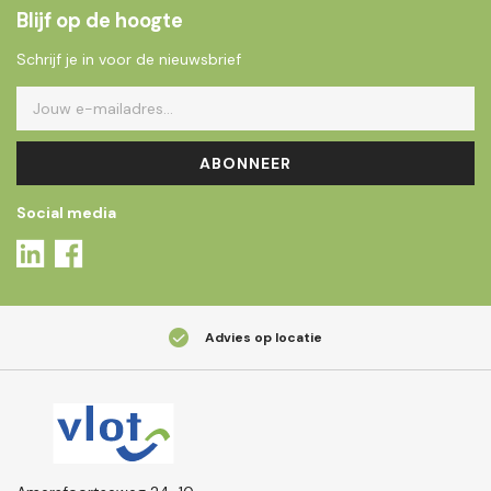
Blijf op de hoogte
Schrijf je in voor de nieuwsbrief
ABONNEER
Social media
Advies op locatie