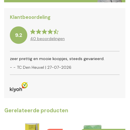
Klantbeoordeling
9.2
40
beoordelingen
zeer prettig en mooie koopjes, steeds gevarieerd.
-
- TC Den Heuvel
|
27-07-2026
Gerelateerde producten