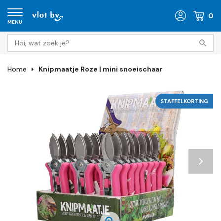
0
MENU
Home
Knipmaatje Roze | mini snoeischaar
STAFFELKORTING