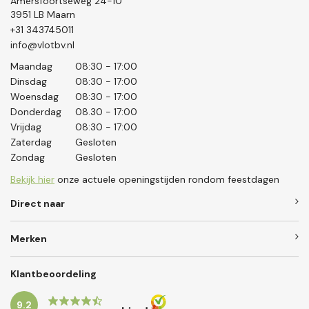
Amersfoortseweg 24-10
3951 LB Maarn
+31 343745011
info@vlotbv.nl
Maandag
08:30 - 17:00
Dinsdag
08:30 - 17:00
Woensdag
08:30 - 17:00
Donderdag
08.30 - 17:00
Vrijdag
08:30 - 17:00
Zaterdag
Gesloten
Zondag
Gesloten
Bekijk hier
onze actuele openingstijden rondom feestdagen
Direct naar
Merken
Klantbeoordeling
9.2