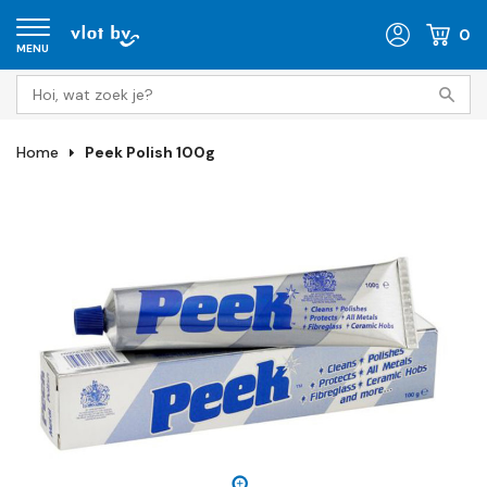
0
MENU
Home
Peek Polish 100g