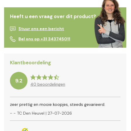
Heeft u een vraag over dit product?
Stuur ons een bericht
Bel ons op +31 343745011
Klantbeoordeling
9.2
40
beoordelingen
zeer prettig en mooie koopjes, steeds gevarieerd.
-
- TC Den Heuvel
|
27-07-2026