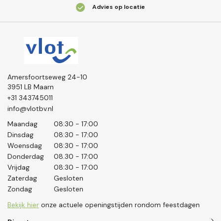
Klanten geven ons een
9.2
Amersfoortseweg 24-10
3951 LB Maarn
+31 343745011
info@vlotbv.nl
Maandag
08:30 - 17:00
Dinsdag
08:30 - 17:00
Woensdag
08:30 - 17:00
Donderdag
08.30 - 17:00
Vrijdag
08:30 - 17:00
Zaterdag
Gesloten
Zondag
Gesloten
Bekijk hier
onze actuele openingstijden rondom feestdagen