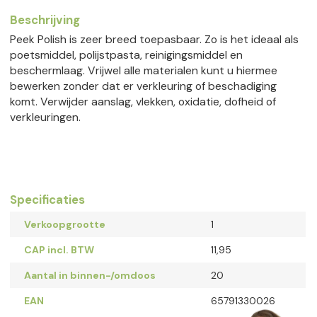
Beschrijving
Peek Polish is zeer breed toepasbaar. Zo is het ideaal als
poetsmiddel, polijstpasta, reinigingsmiddel en
beschermlaag. Vrijwel alle materialen kunt u hiermee
bewerken zonder dat er verkleuring of beschadiging
komt. Verwijder aanslag, vlekken, oxidatie, dofheid of
verkleuringen.
Specificaties
Verkoopgrootte
1
CAP incl. BTW
11,95
Aantal in binnen-/omdoos
20
EAN
65791330026