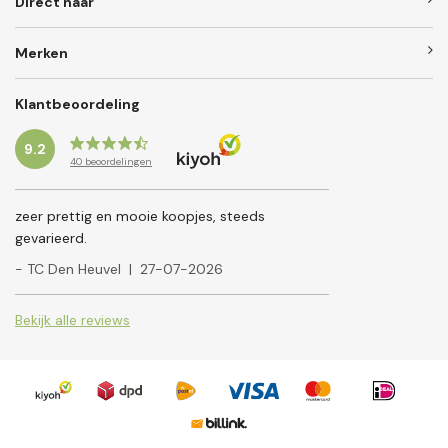
Direct naar
Merken
Klantbeoordeling
9.2
40
beoordelingen
zeer prettig en mooie koopjes, steeds
gevarieerd.
- TC Den Heuvel
|
27-07-2026
Bekijk alle reviews