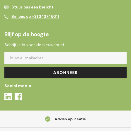
Stuur ons een bericht
Bel ons op +31 343745011
Blijf op de hoogte
Schrijf je in voor de nieuwsbrief
ABONNEER
Social media
Advies op locatie