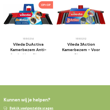
OP=OP
1550214
1550212
Vileda DuActiva
Vileda 3Action
Kamerbezem Anti-
Kamerbezem - Voor
Stof - Voor Binnen
Binnen
Kunnen wij je helpen?
Bekijk veelgestelde vragen