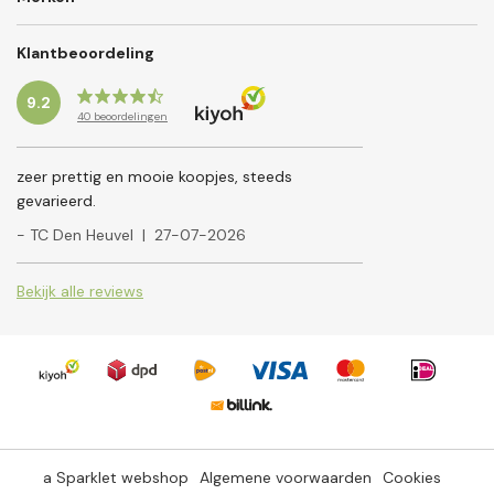
Klantbeoordeling
9.2
40
beoordelingen
zeer prettig en mooie koopjes, steeds
gevarieerd.
- TC Den Heuvel
|
27-07-2026
Bekijk alle reviews
a Sparklet webshop
Algemene voorwaarden
Cookies