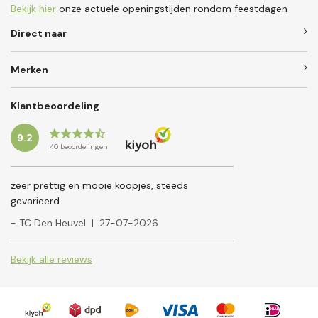
Bekijk hier
onze actuele openingstijden rondom feestdagen
Direct naar
Merken
Klantbeoordeling
9.2
40
beoordelingen
zeer prettig en mooie koopjes, steeds
gevarieerd.
- TC Den Heuvel
|
27-07-2026
Bekijk alle reviews