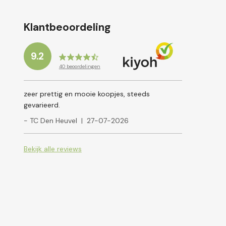
Klantbeoordeling
9.2
40
beoordelingen
zeer prettig en mooie koopjes, steeds
gevarieerd.
- TC Den Heuvel
|
27-07-2026
Bekijk alle reviews