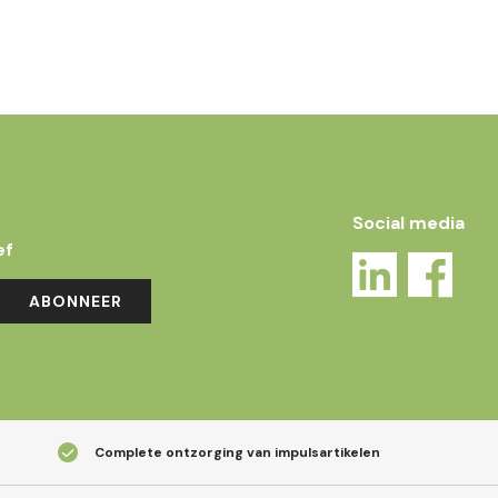
Social media
ef
ABONNEER
Complete ontzorging van impulsartikelen