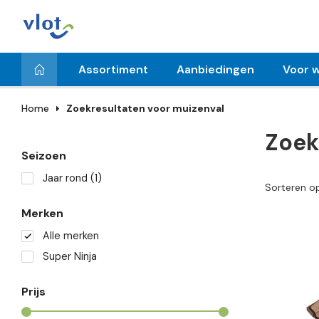
Assortiment
Aanbiedingen
Voor w
Home
Zoekresultaten voor muizenval
Zoek
Seizoen
Jaar rond
(1)
Sorteren o
Merken
Alle merken
Super Ninja
Prijs