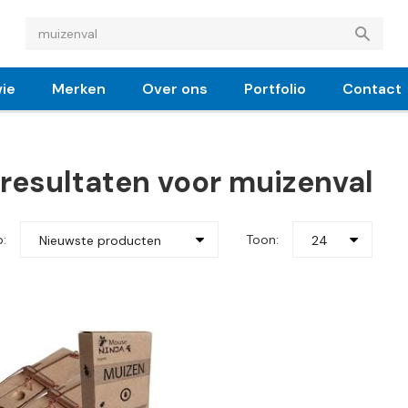
ie
Merken
Over ons
Portfolio
Contact
resultaten voor muizenval
p:
Toon:
Nieuwste producten
24