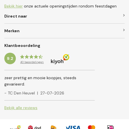
Bekijk hier
onze actuele openingstijden rondom feestdagen
Direct naar
Merken
Klantbeoordeling
9.2
40
beoordelingen
zeer prettig en mooie koopjes, steeds
gevarieerd.
- TC Den Heuvel
|
27-07-2026
Bekijk alle reviews