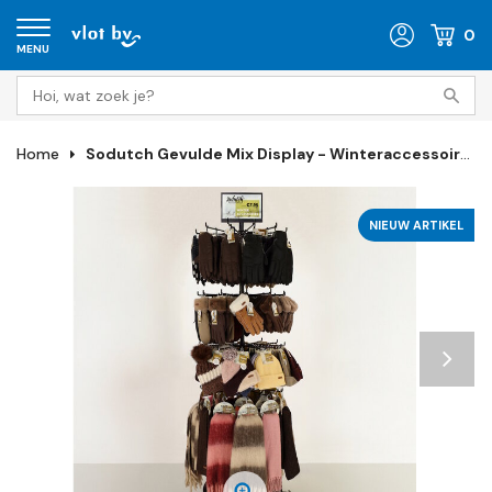
0
MENU
Home
Sodutch Gevulde Mix Display - Winteraccessoires
NIEUW ARTIKEL