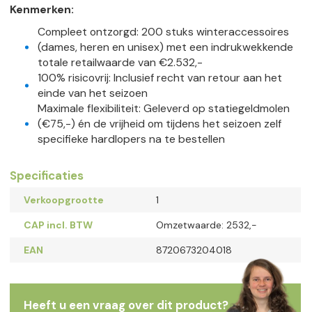
Kenmerken:
Compleet ontzorgd: 200 stuks winteraccessoires
(dames, heren en unisex) met een indrukwekkende
totale retailwaarde van €2.532,-
100% risicovrij: Inclusief recht van retour aan het
einde van het seizoen
Maximale flexibiliteit: Geleverd op statiegeldmolen
(€75,-) én de vrijheid om tijdens het seizoen zelf
specifieke hardlopers na te bestellen
Specificaties
Verkoopgrootte
1
CAP incl. BTW
Omzetwaarde: 2532,-
EAN
8720673204018
Heeft u een vraag over dit product?