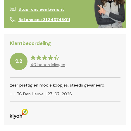
Stuur ons een bericht
Bel ons op +31 343745011
Klantbeoordeling
9.2
40
beoordelingen
zeer prettig en mooie koopjes, steeds gevarieerd.
-
- TC Den Heuvel
|
27-07-2026