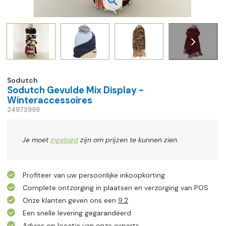
Sodutch
Sodutch Gevulde Mix Display -
Winteraccessoires
24973999
Je moet
ingelogd
zijn om prijzen te kunnen zien.
Profiteer van uw persoonlijke inkoopkorting
Complete ontzorging in plaatsen en verzorging van POS
Onze klanten geven ons een
9.2
Een snelle levering gegarandeerd
Advies op locatie van onze experts