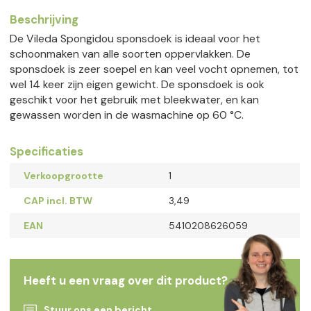
Beschrijving
De Vileda Spongidou sponsdoek is ideaal voor het
schoonmaken van alle soorten oppervlakken. De
sponsdoek is zeer soepel en kan veel vocht opnemen, tot
wel 14 keer zijn eigen gewicht. De sponsdoek is ook
geschikt voor het gebruik met bleekwater, en kan
gewassen worden in de wasmachine op 60 °C.
Specificaties
Verkoopgrootte
1
CAP incl. BTW
3,49
EAN
5410208626059
Heeft u een vraag over dit product?
Stuur ons een bericht