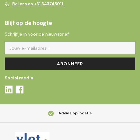
Bel ons op +31 343745011
Blijf op de hoogte
Schrijf je in voor de nieuwsbrief
ABONNEER
Social media
Advies op locatie