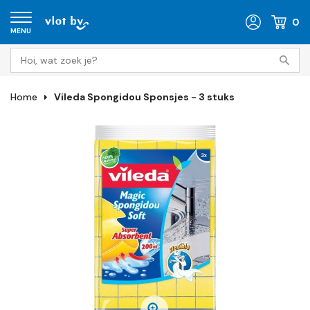
0
MENU
Home
Vileda Spongidou Sponsjes - 3 stuks