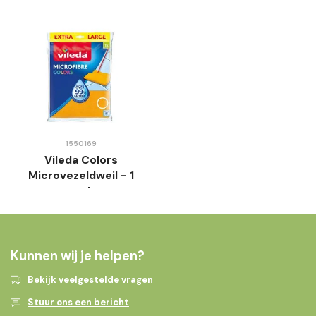
1550169
Vileda Colors
Microvezeldweil - 1
stuk
Kunnen wij je helpen?
Bekijk veelgestelde vragen
Stuur ons een bericht