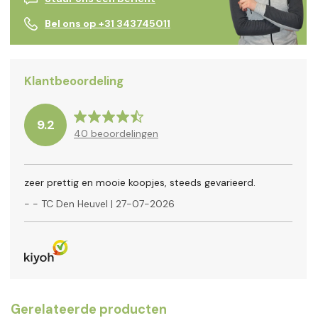
Bel ons op +31 343745011
Klantbeoordeling
9.2
40
beoordelingen
zeer prettig en mooie koopjes, steeds gevarieerd.
-
- TC Den Heuvel
|
27-07-2026
Gerelateerde producten