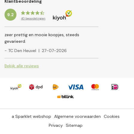
Klantbeoordeling
9.2
40
beoordelingen
zeer prettig en mooie koopjes, steeds
gevarieerd.
- TC Den Heuvel
|
27-07-2026
Bekijk alle reviews
a Sparklet webshop
Algemene voorwaarden
Cookies
Privacy
Sitemap