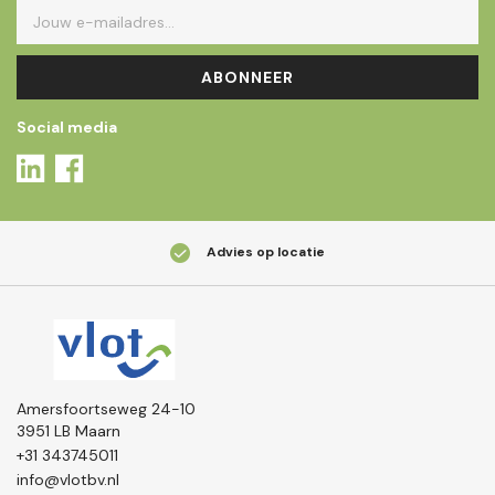
ABONNEER
Social media
Advies op locatie
Amersfoortseweg 24-10
3951 LB Maarn
+31 343745011
info@vlotbv.nl