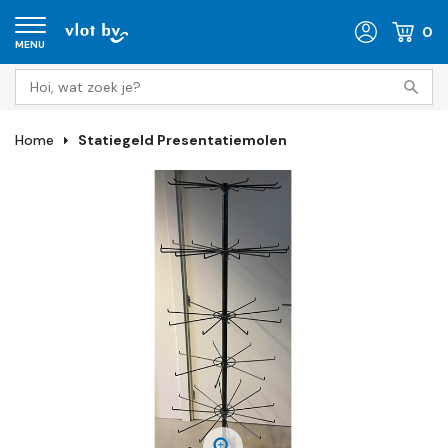
0
MENU
Home
Statiegeld Presentatiemolen