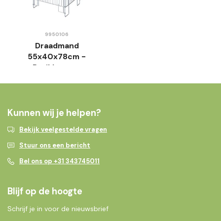
9950106
Draadmand
55x40x78cm -
Bruikleen op
aanvraag
Kunnen wij je helpen?
Bekijk veelgestelde vragen
Stuur ons een bericht
Bel ons op +31 343745011
Blijf op de hoogte
Schrijf je in voor de nieuwsbrief