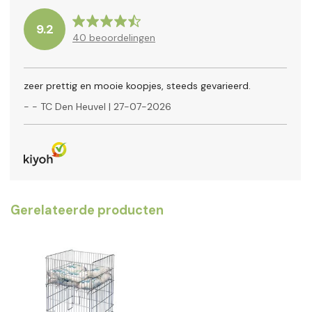
9.2
40
beoordelingen
zeer prettig en mooie koopjes, steeds gevarieerd.
-
- TC Den Heuvel
|
27-07-2026
Gerelateerde producten