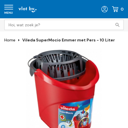
0
MENU
Home
Vileda SuperMocio Emmer met Pers - 10 Liter