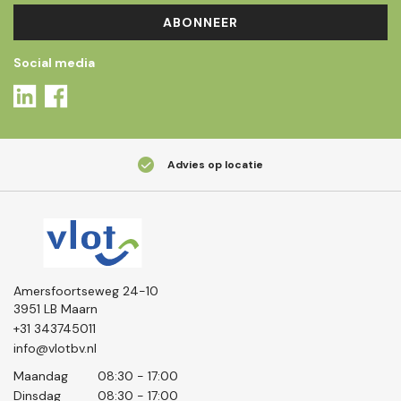
ABONNEER
Social media
Advies op locatie
Amersfoortseweg 24-10
3951 LB Maarn
+31 343745011
info@vlotbv.nl
Maandag
08:30 - 17:00
Dinsdag
08:30 - 17:00