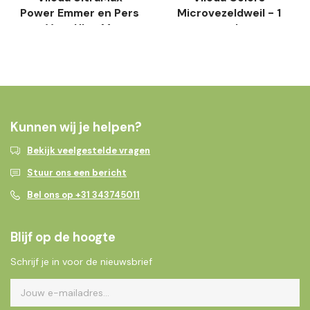
Power Emmer en Pers
Microvezeldweil - 1
- Voor UltraMax
stuk
Systemen
Kunnen wij je helpen?
Bekijk veelgestelde vragen
Stuur ons een bericht
Bel ons op +31 343745011
Blijf op de hoogte
Schrijf je in voor de nieuwsbrief