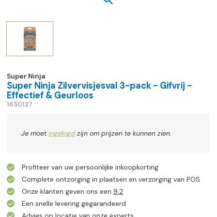
Super Ninja
Super Ninja Zilvervisjesval 3-pack - Gifvrij -
Effectief & Geurloos
1650127
Je moet
ingelogd
zijn om prijzen te kunnen zien.
Profiteer van uw persoonlijke inkoopkorting
Complete ontzorging in plaatsen en verzorging van POS
Onze klanten geven ons een
9.2
Een snelle levering gegarandeerd
Advies op locatie van onze experts