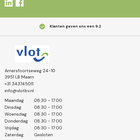
Klanten geven ons een
9.2
Amersfoortseweg 24-10
3951 LB Maarn
+31 343745011
info@vlotbv.nl
Maandag
08:30 - 17:00
Dinsdag
08:30 - 17:00
Woensdag
08:30 - 17:00
Donderdag
08.30 - 17:00
Vrijdag
08:30 - 17:00
Zaterdag
Gesloten