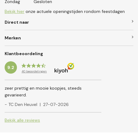
Zondag
Gesloten
Bekijk hier
onze actuele openingstijden rondom feestdagen
Direct naar
Merken
Klantbeoordeling
9.2
40
beoordelingen
zeer prettig en mooie koopjes, steeds
gevarieerd.
- TC Den Heuvel
|
27-07-2026
Bekijk alle reviews