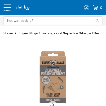
0
MENU
Home
Super Ninja Zilvervisjesval 3-pack - Gifvrij - Effectief & Geurloos