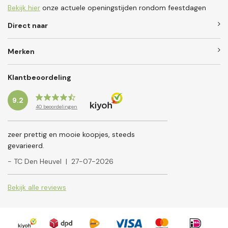
Bekijk hier
onze actuele openingstijden rondom feestdagen
Direct naar
Merken
Klantbeoordeling
9.2
40
beoordelingen
zeer prettig en mooie koopjes, steeds
gevarieerd.
- TC Den Heuvel
|
27-07-2026
Bekijk alle reviews