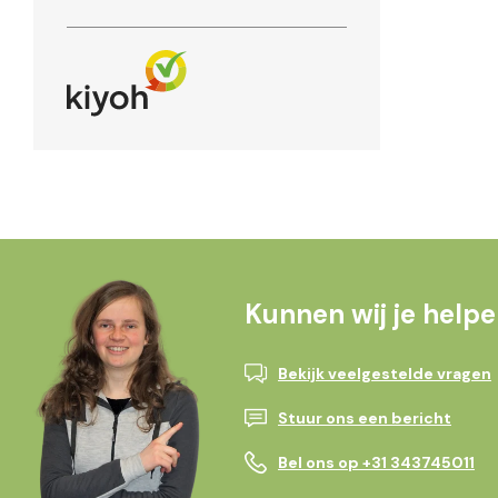
Kunnen wij je help
Bekijk veelgestelde vragen
Stuur ons een bericht
Bel ons op +31 343745011