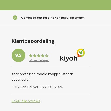
Complete ontzorging van impulsartikelen
Klantbeoordeling
9.2
40
beoordelingen
zeer prettig en mooie koopjes, steeds
gevarieerd.
- TC Den Heuvel
|
27-07-2026
Bekijk alle reviews