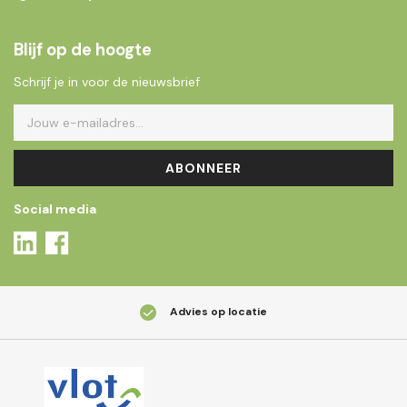
Blijf op de hoogte
Schrijf je in voor de nieuwsbrief
ABONNEER
Social media
Advies op locatie