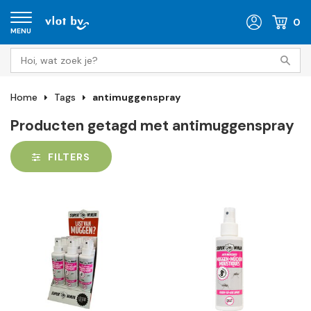
0
MENU
Home
Tags
antimuggenspray
Producten getagd met antimuggenspray
FILTERS