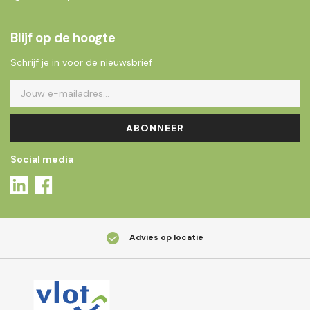
Blijf op de hoogte
Schrijf je in voor de nieuwsbrief
ABONNEER
Social media
Advies op locatie