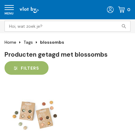
0
MENU
Home
Tags
blossombs
Producten getagd met blossombs
FILTERS