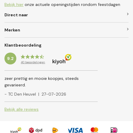
Bekijk hier
onze actuele openingstijden rondom feestdagen
Direct naar
Merken
Klantbeoordeling
9.2
40
beoordelingen
zeer prettig en mooie koopjes, steeds
gevarieerd.
- TC Den Heuvel
|
27-07-2026
Bekijk alle reviews