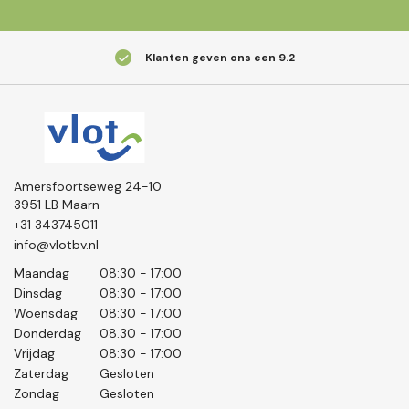
Klanten geven ons een
9.2
Amersfoortseweg 24-10
3951 LB Maarn
+31 343745011
info@vlotbv.nl
Maandag
08:30 - 17:00
Dinsdag
08:30 - 17:00
Woensdag
08:30 - 17:00
Donderdag
08.30 - 17:00
Vrijdag
08:30 - 17:00
Zaterdag
Gesloten
Zondag
Gesloten