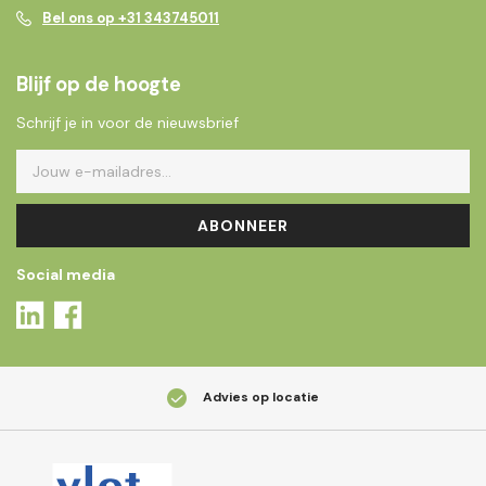
Bel ons op +31 343745011
Blijf op de hoogte
Schrijf je in voor de nieuwsbrief
ABONNEER
Social media
Advies op locatie