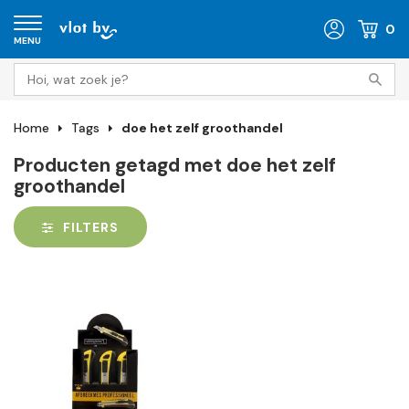
0
MENU
Home
Tags
doe het zelf groothandel
Producten getagd met doe het zelf
groothandel
FILTERS