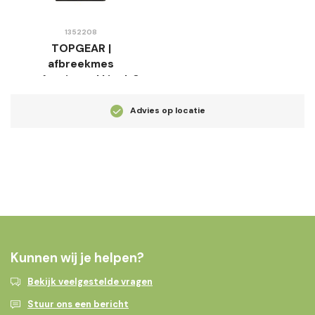
1352208
TOPGEAR |
afbreekmes
professioneel | incl. 3
mesjes
Advies op locatie
Kunnen wij je helpen?
Bekijk veelgestelde vragen
Stuur ons een bericht