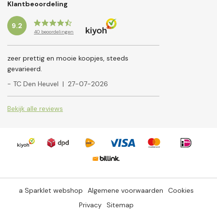
Klantbeoordeling
9.2
40
beoordelingen
zeer prettig en mooie koopjes, steeds
gevarieerd.
- TC Den Heuvel
|
27-07-2026
Bekijk alle reviews
a Sparklet webshop
Algemene voorwaarden
Cookies
Privacy
Sitemap