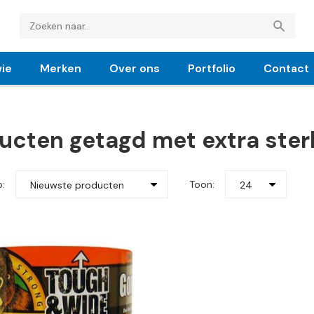
ie
Merken
Over ons
Portfolio
Contact
ucten getagd met extra ster
p:
Toon:
Nieuwste producten
24