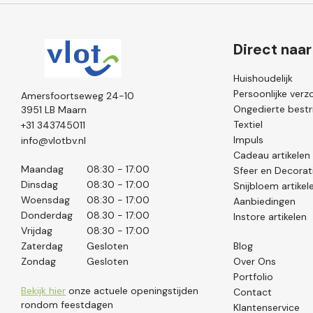
Direct naar
Huishoudelijk
Persoonlijke verz
Amersfoortseweg 24-10
Ongedierte bestri
3951 LB Maarn
Textiel
+31 343745011
Impuls
info@vlotbv.nl
Cadeau artikelen
Maandag
08:30 - 17:00
Sfeer en Decorat
Dinsdag
08:30 - 17:00
Snijbloem artikel
Woensdag
08:30 - 17:00
Aanbiedingen
Donderdag
08.30 - 17:00
Instore artikelen
Vrijdag
08:30 - 17:00
Zaterdag
Gesloten
Blog
Zondag
Gesloten
Over Ons
Portfolio
Bekijk hier
onze actuele openingstijden
Contact
rondom feestdagen
Klantenservice