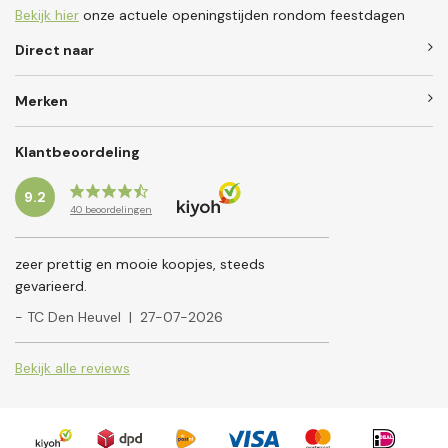
Bekijk hier
onze actuele openingstijden rondom feestdagen
Direct naar
Merken
Klantbeoordeling
9.2
40
beoordelingen
zeer prettig en mooie koopjes, steeds
gevarieerd.
- TC Den Heuvel
|
27-07-2026
Bekijk alle reviews