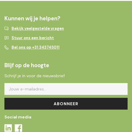
Kunnen wij je helpen?
Bekijk veelgestelde vragen
Stuur ons een bericht
Bel ons op +31 343745011
Blijf op de hoogte
Schrijf je in voor de nieuwsbrief
ABONNEER
Social media