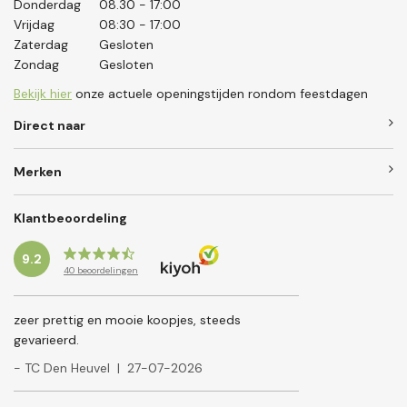
Donderdag
08.30 - 17:00
Vrijdag
08:30 - 17:00
Zaterdag
Gesloten
Zondag
Gesloten
Bekijk hier
onze actuele openingstijden rondom feestdagen
Direct naar
Merken
Klantbeoordeling
9.2
40
beoordelingen
zeer prettig en mooie koopjes, steeds
gevarieerd.
- TC Den Heuvel
|
27-07-2026