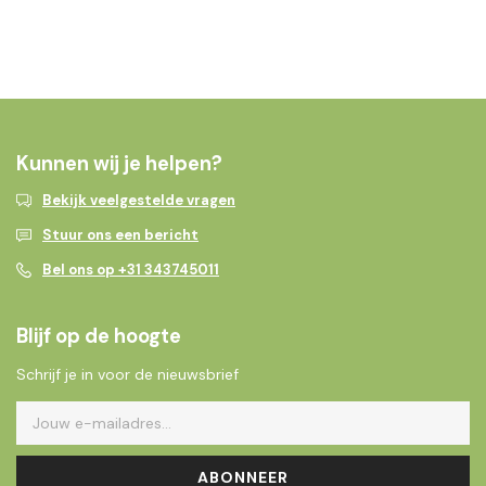
Kunnen wij je helpen?
Bekijk veelgestelde vragen
Stuur ons een bericht
Bel ons op +31 343745011
Blijf op de hoogte
Schrijf je in voor de nieuwsbrief
ABONNEER