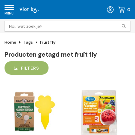
0
MENU
Home
Tags
fruit fly
Producten getagd met fruit fly
FILTERS