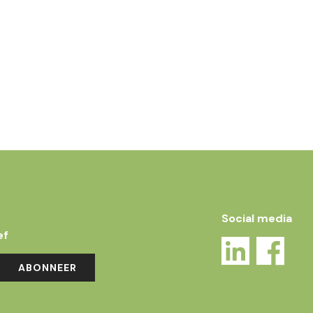
Social media
ef
ABONNEER