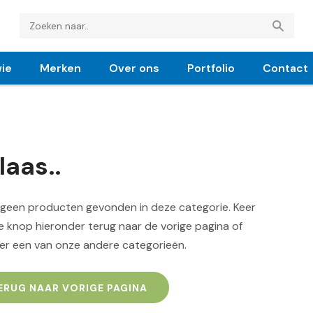
ie
Merken
Over ons
Portfolio
Contact
laas..
n geen producten gevonden in deze categorie. Keer
 knop hieronder terug naar de vorige pagina of
er een van onze andere categorieën.
ERUG NAAR VORIGE PAGINA