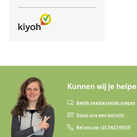
Kunnen wij je help
Bekijk veelgestelde vragen
Stuur ons een bericht
Bel ons op +31 343745011