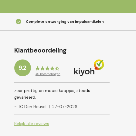
Complete ontzorging van impulsartikelen
Klantbeoordeling
9.2
40
beoordelingen
zeer prettig en mooie koopjes, steeds
gevarieerd.
- TC Den Heuvel
|
27-07-2026
Bekijk alle reviews