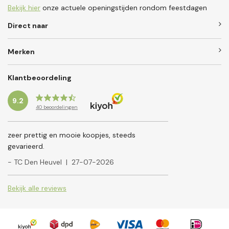
Bekijk hier
onze actuele openingstijden rondom feestdagen
Direct naar
Merken
Klantbeoordeling
9.2
40
beoordelingen
zeer prettig en mooie koopjes, steeds
gevarieerd.
- TC Den Heuvel
|
27-07-2026
Bekijk alle reviews