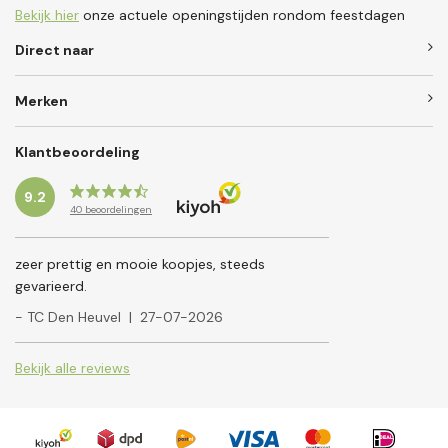
Bekijk hier
onze actuele openingstijden rondom feestdagen
Direct naar
Merken
Klantbeoordeling
9.2
40
beoordelingen
zeer prettig en mooie koopjes, steeds
gevarieerd.
- TC Den Heuvel
|
27-07-2026
Bekijk alle reviews