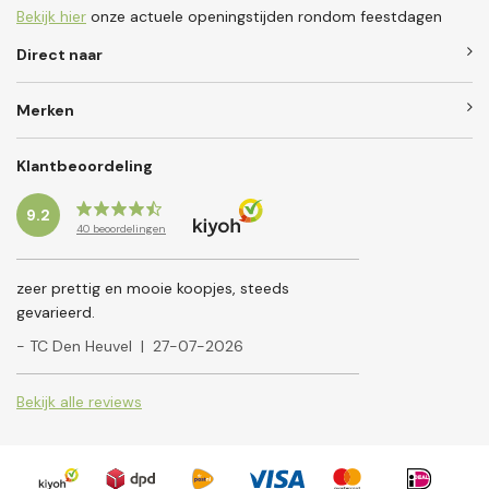
Bekijk hier
onze actuele openingstijden rondom feestdagen
Direct naar
Merken
Klantbeoordeling
9.2
40
beoordelingen
zeer prettig en mooie koopjes, steeds
gevarieerd.
- TC Den Heuvel
|
27-07-2026
Bekijk alle reviews