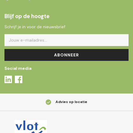
Blijf op de hoogte
Schrijf je in voor de nieuwsbrief
ABONNEER
Social media
Advies op locatie