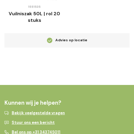
1551535
Vuilniszak 50L | rol 20
stuks
Advies op locatie
Kunnen wij je helpen?
Bekijk veelgestelde vragen
Stuur ons een bericht
Bel ons op +31 343745011