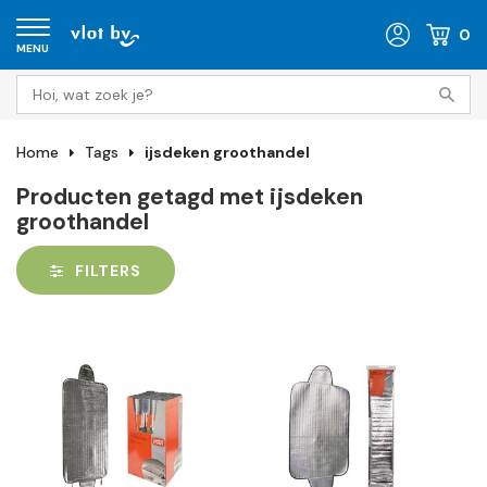
0
MENU
Home
Tags
ijsdeken groothandel
Producten getagd met ijsdeken
groothandel
FILTERS