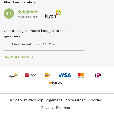
Klantbeoordeling
9.2
40
beoordelingen
zeer prettig en mooie koopjes, steeds
gevarieerd.
- TC Den Heuvel
|
27-07-2026
Bekijk alle reviews
a Sparklet webshop
Algemene voorwaarden
Cookies
Privacy
Sitemap