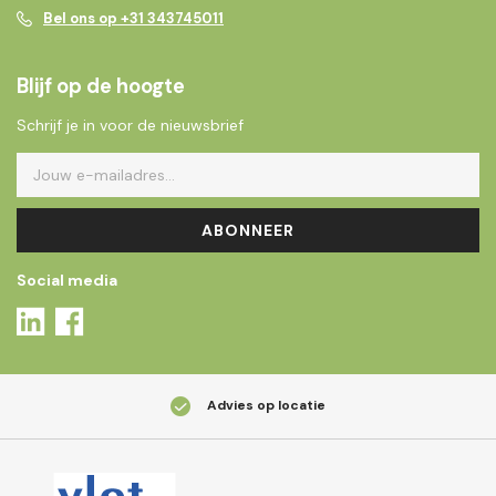
Bel ons op +31 343745011
Blijf op de hoogte
Schrijf je in voor de nieuwsbrief
ABONNEER
Social media
Advies op locatie