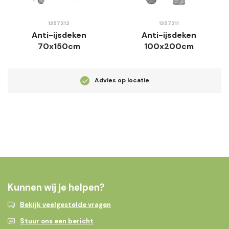
1357212
1357211
Anti-ijsdeken
Anti-ijsdeken
70x150cm
100x200cm
Advies op locatie
Kunnen wij je helpen?
Bekijk veelgestelde vragen
Stuur ons een bericht