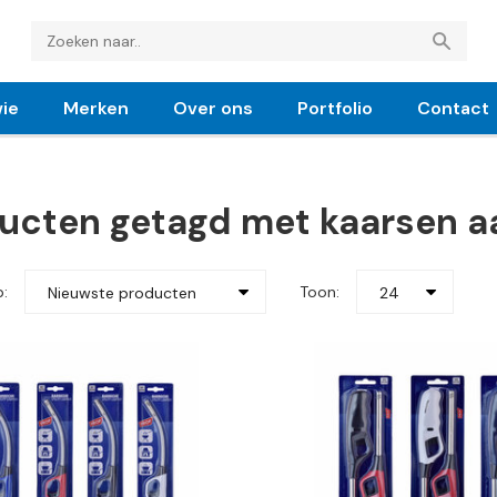
ie
Merken
Over ons
Portfolio
Contact
ucten getagd met kaarsen a
p:
Toon:
Nieuwste producten
24