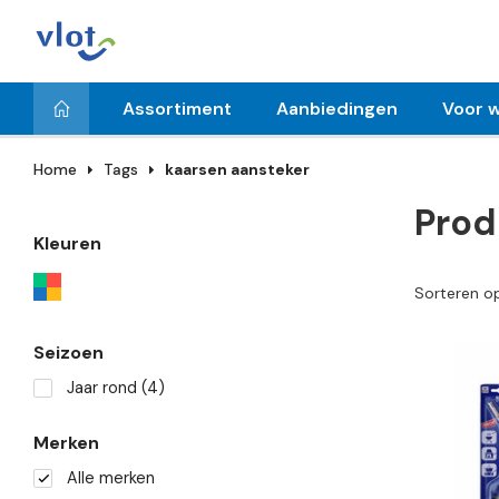
Assortiment
Aanbiedingen
Voor w
Home
Tags
kaarsen aansteker
Prod
Kleuren
Sorteren o
Seizoen
Jaar rond
(4)
Merken
Alle merken