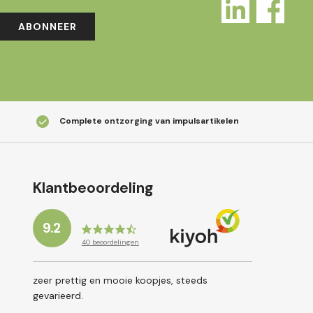
ABONNEER
Complete ontzorging van impulsartikelen
Klantbeoordeling
9.2
40
beoordelingen
zeer prettig en mooie koopjes, steeds
gevarieerd.