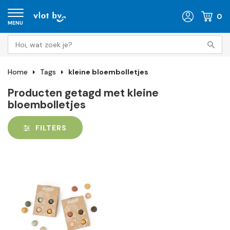
0
MENU
Home
Tags
kleine bloembolletjes
Producten getagd met kleine
bloembolletjes
FILTERS