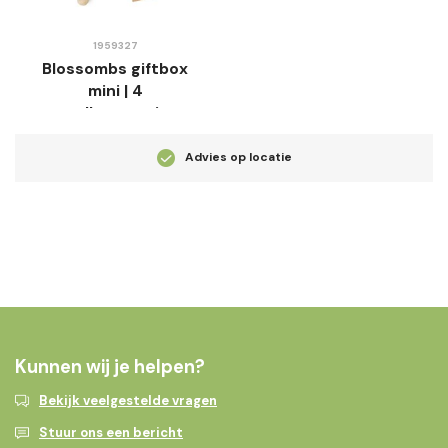
1959327
Blossombs giftbox
mini | 4
zaadbommetjes
Advies op locatie
Kunnen wij je helpen?
Bekijk veelgestelde vragen
Stuur ons een bericht