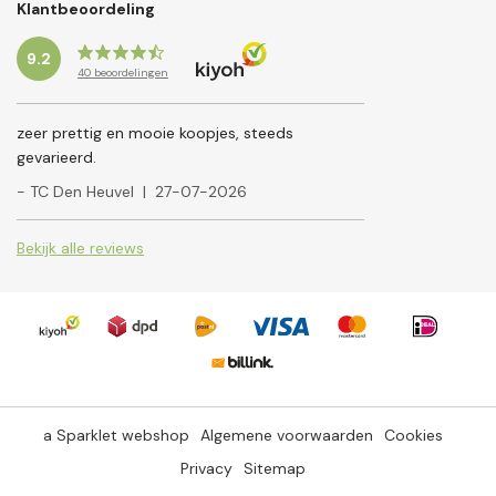
Klantbeoordeling
9.2
40
beoordelingen
zeer prettig en mooie koopjes, steeds
gevarieerd.
- TC Den Heuvel
|
27-07-2026
Bekijk alle reviews
a Sparklet webshop
Algemene voorwaarden
Cookies
Privacy
Sitemap