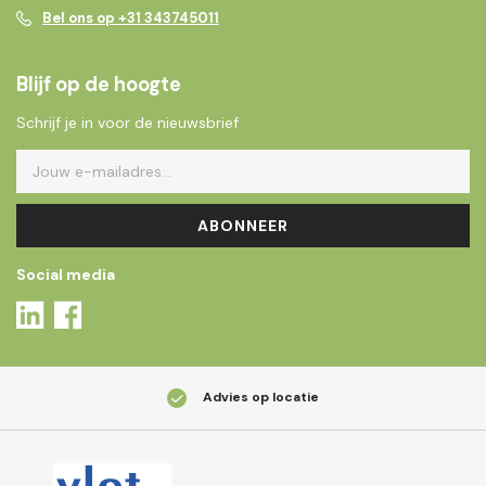
Bel ons op +31 343745011
Blijf op de hoogte
Schrijf je in voor de nieuwsbrief
ABONNEER
Social media
Advies op locatie