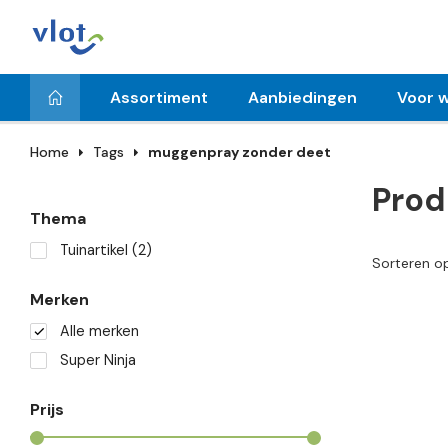
Assortiment
Aanbiedingen
Voor w
Home
Tags
muggenpray zonder deet
Prod
Thema
Tuinartikel
(2)
Sorteren o
Merken
Alle merken
Super Ninja
Prijs