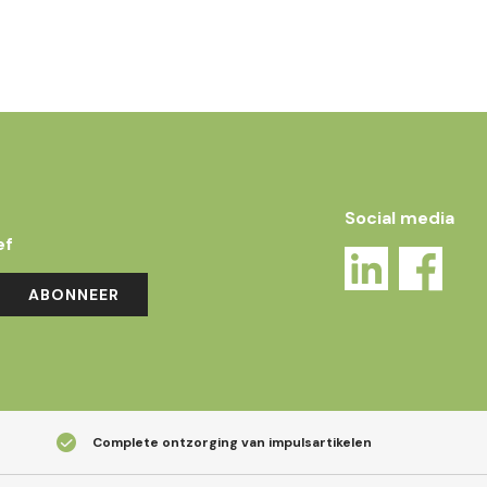
Social media
ef
ABONNEER
Complete ontzorging van impulsartikelen