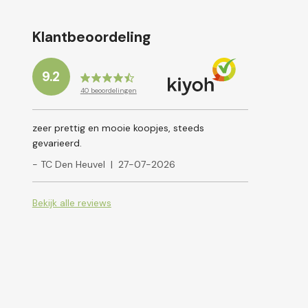
Klantbeoordeling
9.2
40
beoordelingen
zeer prettig en mooie koopjes, steeds
gevarieerd.
- TC Den Heuvel
|
27-07-2026
Bekijk alle reviews