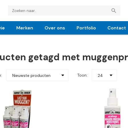
ie
Merken
Over ons
Portfolio
Contact
ucten getagd met muggenpr
p:
Toon:
Nieuwste producten
24